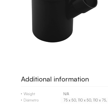
Additional information
Weight
N/A
Diámetro
75 x 50
,
110 x 50
,
110 x 75
,