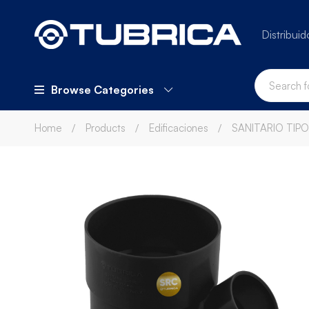
Distribuid
Browse Categories
Home
Products
Edificaciones
SANITARIO TIPO