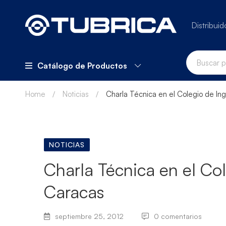
Distribuid
Catálogo de Productos
Home
Noticias
Charla Técnica en el Colegio de In
NOTICIAS
Charla Técnica en el Co
Caracas
septiembre 25, 2012
0 comentarios