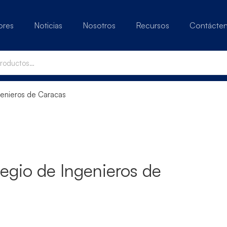
ores
Noticias
Nosotros
Recursos
Contácte
genieros de Caracas
legio de Ingenieros de