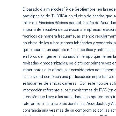
El pasado día miércoles 19 de Septiembre, en la sede
participación de TUBRICA en el ciclo de charlas que se
taller de Principios Básicos para el Diseño de Acue
importante iniciativa de convocar a empresas relaciona
técnicos de manera frecuente, asistiendo regularment
en obras de los tubosistemas fabricados y comerciali
quiso abarcar un aspecto más específico y ante la fal
en libros de ingeniería; aunado al tiempo que tienen 
revisadas y modernizadas, se dictó por primera vez e
importantes que deben ser considerados actualmente 
La actividad contó con una participación importante de
estudiantes de ambas carreras. Con este tipo de acti
información referente a los tubosistemas de PVC (en 
atención que lleve a las autoridades competentes a tra
referentes a Instalaciones Sanitarias, Acueductos y A
constancia una vez más de su compromiso con las acti