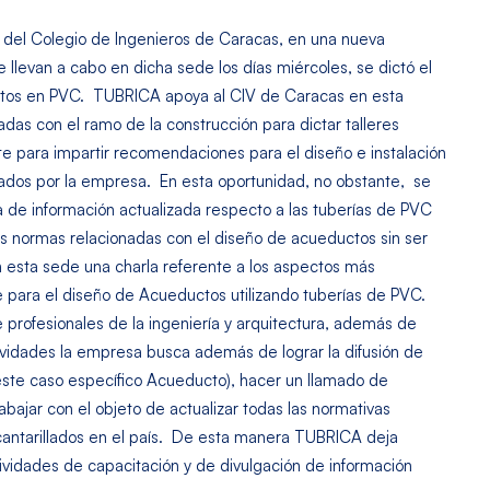
 del Colegio de Ingenieros de Caracas, en una nueva
 llevan a cabo en dicha sede los días miércoles, se dictó el
ductos en PVC. TUBRICA apoya al CIV de Caracas en esta
das con el ramo de la construcción para dictar talleres
e para impartir recomendaciones para el diseño e instalación
zados por la empresa. En esta oportunidad, no obstante, se
ta de información actualizada respecto a las tuberías de PVC
las normas relacionadas con el diseño de acueductos sin ser
n esta sede una charla referente a los aspectos más
para el diseño de Acueductos utilizando tuberías de PVC.
 profesionales de la ingeniería y arquitectura, además de
vidades la empresa busca además de lograr la difusión de
este caso específico Acueducto), hacer un llamado de
bajar con el objeto de actualizar todas las normativas
lcantarillados en el país. De esta manera TUBRICA deja
vidades de capacitación y de divulgación de información