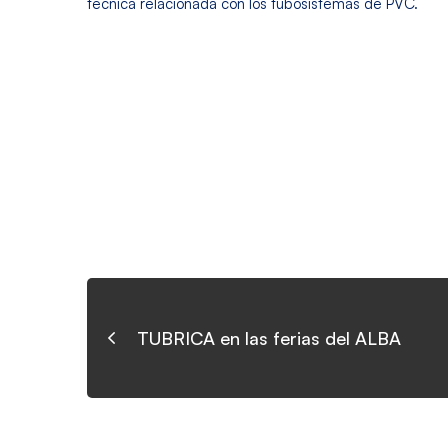
técnica relacionada con los tubosistemas de PVC.
TUBRICA en las ferias del ALBA