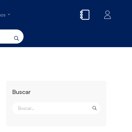
nos
Buscar