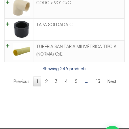
CODO x 90° CxC
TAPA SOLDADA C
TUBERÍA SANITARIA MILIMÉTRICA TIPO A
(NORMA) CxE
Showing 246 products
Previous
1
2
3
4
5
…
13
Next