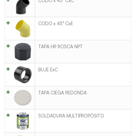
CODO x 45° CxC
CODO x 45° CxE
TAPA HR ROSCA NPT
BUJE ExC
TAPA CIEGA REDONDA
SOLDADURA MULTIPROPÓSITO