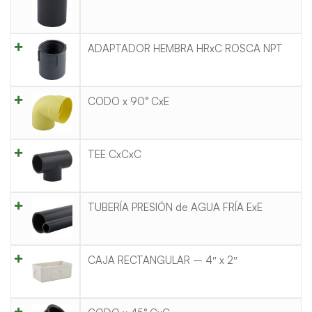
ADAPTADOR HEMBRA HRxC ROSCA NPT
CODO x 90° CxE
TEE CxCxC
TUBERÍA PRESIÓN de AGUA FRÍA ExE
CAJA RECTANGULAR – 4″ x 2″