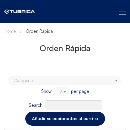
Home
Orden Rápida
Orden Rápida
Categoría
Show
per page
20
Search: