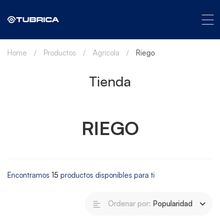
Home
Productos
Agrícola
Riego
Tienda
RIEGO
Encontramos
15
productos disponibles para ti
Ordenar por:
Popularidad