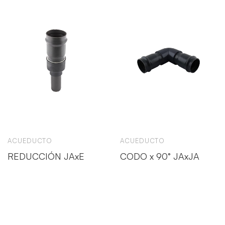
ACUEDUCTO
ACUEDUCTO
REDUCCIÓN JAxE
CODO x 90° JAxJA