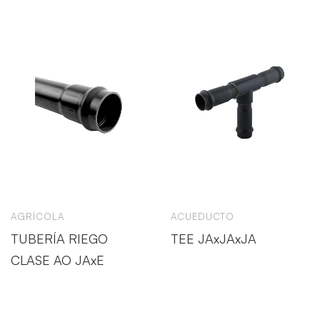
AGRÍCOLA
ACUEDUCTO
TUBERÍA RIEGO
TEE JAxJAxJA
CLASE AO JAxE