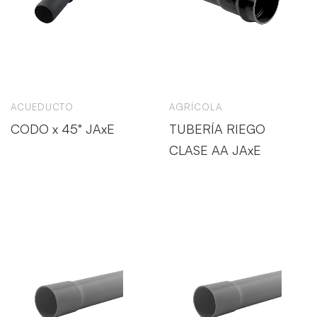
ACUEDUCTO
AGRÍCOLA
CODO x 45° JAxE
TUBERÍA RIEGO
CLASE AA JAxE