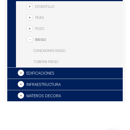
ESTANTILLO
PEAD
POZO
RIEGO
CONEXIONES RIEGO
TUBERÍA RIEGO
EDIFICACIONES
INFRAESTRUCTURA
MATEROS DECORA