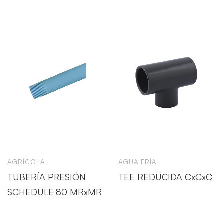
AGRÍCOLA
AGUA FRÍA
TUBERÍA PRESIÓN
TEE REDUCIDA CxCxC
SCHEDULE 80 MRxMR