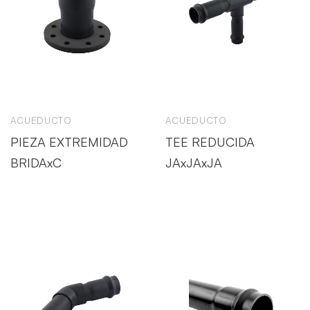
ACUEDUCTO
ACUEDUCTO
PIEZA EXTREMIDAD
TEE REDUCIDA
BRIDAxC
JAxJAxJA