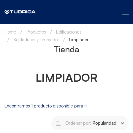
Home
Productos
Edificaciones
Soldaduras y Limpiador
Limpiador
Tienda
LIMPIADOR
Encontramos
1
producto disponible para ti
Ordenar por:
Popularidad