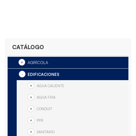
CATÁLOGO
AGRÍCOLA
EDIFICACIONES
AGUA CALIENTE
AGUA FRÍA
CONDUIT
PPR
SANITARIO