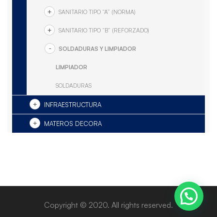
SANITARIO TIPO “A” (NORMA)
SANITARIO TIPO “B” (REFORZADO)
SOLDADURAS Y LIMPIADOR
LIMPIADOR
SOLDADURAS
INFRAESTRUCTURA
MATEROS DECORA
Copyright © 2020. All rights reserved.