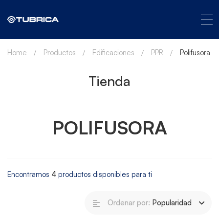
Home
Productos
Edificaciones
PPR
Polifusora
Tienda
POLIFUSORA
Encontramos
4
productos disponibles para ti
Ordenar por:
Popularidad