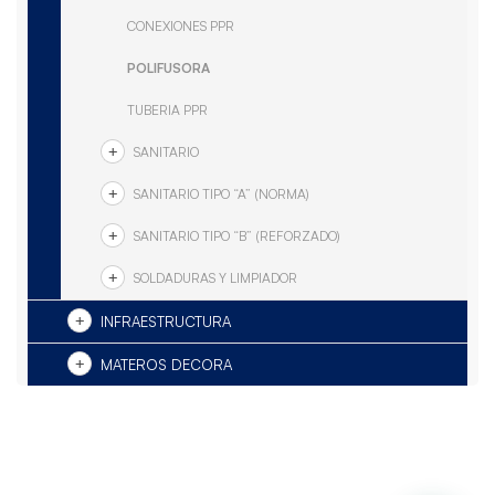
CONEXIONES PPR
POLIFUSORA
TUBERIA PPR
SANITARIO
SANITARIO TIPO “A” (NORMA)
SANITARIO TIPO “B” (REFORZADO)
SOLDADURAS Y LIMPIADOR
INFRAESTRUCTURA
MATEROS DECORA