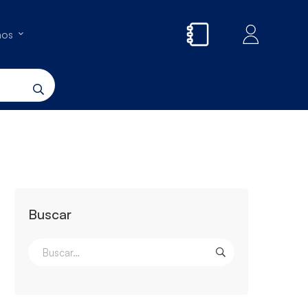
nos
Buscar