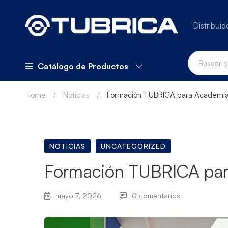
Distribuid
Catálogo de Productos
Home
Noticias
Formación TUBRICA para Academi
NOTICIAS
UNCATEGORIZED
Formación TUBRICA pa
mayo 7, 2026
0 comentarios