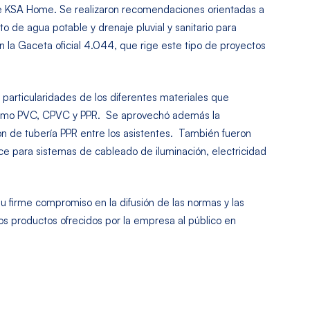
de KSA Home. Se realizaron recomendaciones orientadas a
o de agua potable y drenaje pluvial y sanitario para
n la Gaceta oficial 4.044, que rige este tipo de proyectos
s particularidades de los diferentes materiales que
como PVC, CPVC y PPR. Se aprovechó además la
ón de tubería PPR entre los asistentes. También fueron
e para sistemas de cableado de iluminación, electricidad
irme compromiso en la difusión de las normas y las
los productos ofrecidos por la empresa al público en