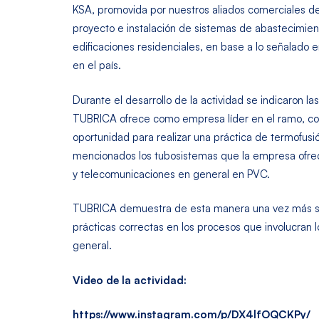
KSA, promovida por nuestros aliados comerciales 
proyecto e instalación de sistemas de abastecimient
edificaciones residenciales, en base a lo señalado e
en el país.
Durante el desarrollo de la actividad se indicaron la
TUBRICA ofrece como empresa líder en el ramo, 
oportunidad para realizar una práctica de termofusi
mencionados los tubosistemas que la empresa ofrec
y telecomunicaciones en general en PVC.
TUBRICA demuestra de esta manera una vez más su f
prácticas correctas en los procesos que involucran 
general.
Video de la actividad:
https://www.instagram.com/p/DX4lfOQCKPy/