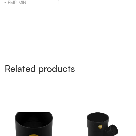
EMP. MIN
1
Related products