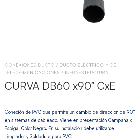
CONEXIONES DUCTO
/
DUCTO ELÉCTRICO Y DE
TELECOMUNICACIONES
/
INFRAESTRUCTURA
CURVA DB60 x90° CxE
Conexión de PVC que permite un cambio de dirección de 90°
en sistemas de cableado. Viene en presentación Campana x
Espiga. Color Negro. En su instalación debe utilizarse
Limpiador y Soldadura para PVC.