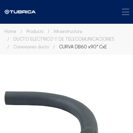
Home
Products
Infraestructura
DUCTO ELÉCTRICO Y DE TELECOMUNICACIONES
Conexiones ducto
CURVA DB60 x90° CxE