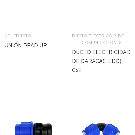
ACUEDUCTO
DUCTO ELÉCTRICO Y DE
TELECOMUNICACIONES
UNIÓN PEAD UR
DUCTO ELECTRICIDAD
DE CARACAS (EDC)
CxE