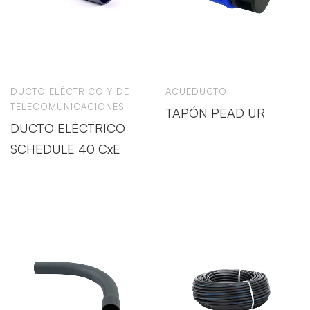
DUCTO ELÉCTRICO Y DE
ACUEDUCTO
TELECOMUNICACIONES
TAPÓN PEAD UR
DUCTO ELÉCTRICO
SCHEDULE 40 CxE