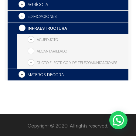
AGRÍCOLA
EDIFICACIONES
INFRAESTRUCTURA
ACUEDUCTO
ALCANTARILLADO
DUCTO ELÉCTRICO Y DE TELECOMUNICACIONES
MATEROS DECORA
Copyright © 2020. All rights reserved.