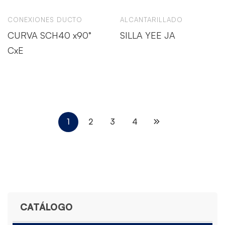
CONEXIONES DUCTO
ALCANTARILLADO
CURVA SCH40 x90°
SILLA YEE JA
CxE
1
2
3
4
CATÁLOGO