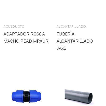
ACUEDUCTO
ALCANTARILLADO
ADAPTADOR ROSCA
TUBERÍA
MACHO PEAD MRXUR
ALCANTARILLADO
JAxE