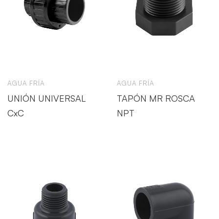
AGUA FRÍA
AGUA FRÍA
UNIÓN UNIVERSAL
TAPÓN MR ROSCA
CxC
NPT