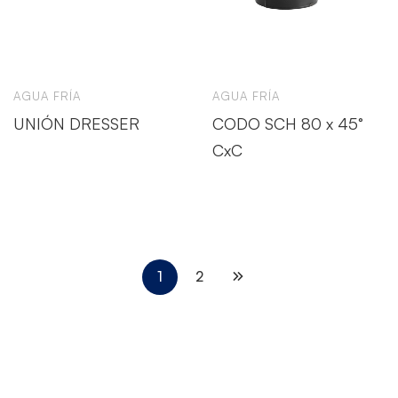
AGUA FRÍA
AGUA FRÍA
UNIÓN DRESSER
CODO SCH 80 x 45°
CxC
1
2