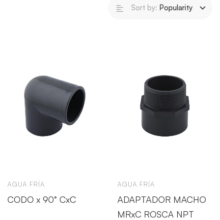
Sort by:
Popularity
AGUA FRÍA
AGUA FRÍA
CODO x 90° CxC
ADAPTADOR MACHO
MRxC ROSCA NPT