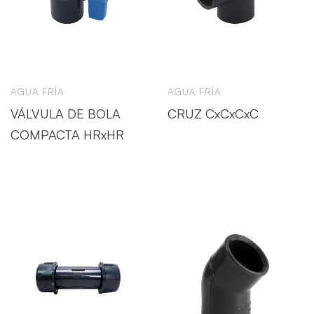
AGUA FRÍA
AGUA FRÍA
VÁLVULA DE BOLA
CRUZ CxCxCxC
COMPACTA HRxHR