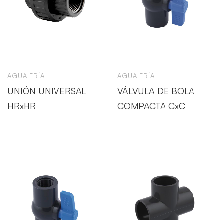
AGUA FRÍA
AGUA FRÍA
UNIÓN UNIVERSAL
VÁLVULA DE BOLA
HRxHR
COMPACTA CxC