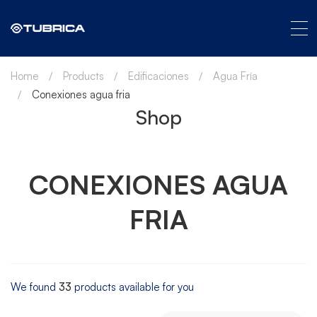
Home
Products
Edificaciones
Agua Fría
Conexiones agua fria
Shop
CONEXIONES AGUA
FRIA
We found
33
products available for you