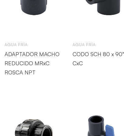
AGUA FRÍA
AGUA FRÍA
ADAPTADOR MACHO
CODO SCH 80 x 90°
REDUCIDO MRxC
CxC
ROSCA NPT