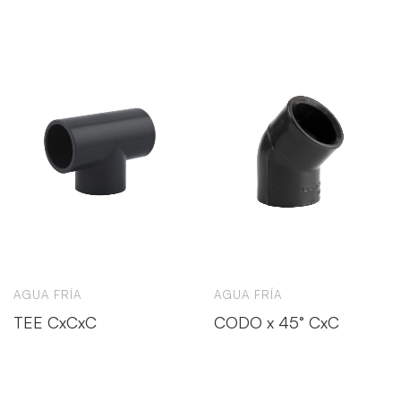
AGUA FRÍA
AGUA FRÍA
TEE CxCxC
CODO x 45° CxC