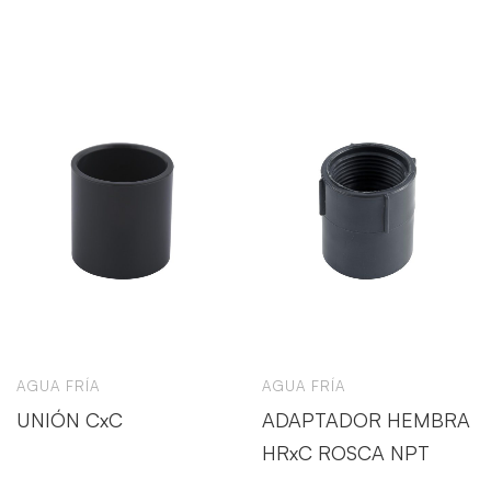
AGUA FRÍA
AGUA FRÍA
UNIÓN CxC
ADAPTADOR HEMBRA
HRxC ROSCA NPT