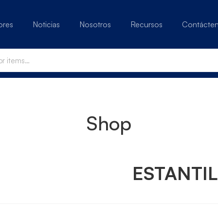
ores
Noticias
Nosotros
Recursos
Contácte
Shop
ESTANTI