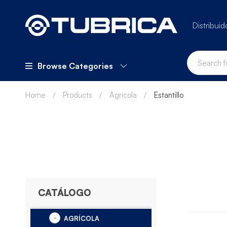
Distribuid
Browse Categories
Home
Products
Agrícola
Estantillo
CATÁLOGO
AGRÍCOLA