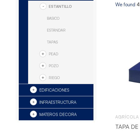
We found
4
ESTANTILLO
BASICO
ESTÁNDAR
TAPAS
PEAD
POZO
RIEGO
EDIFICACIONES
INFRAESTRUCTURA
MATEROS DECORA
AGRÍCOLA
TAPA DE