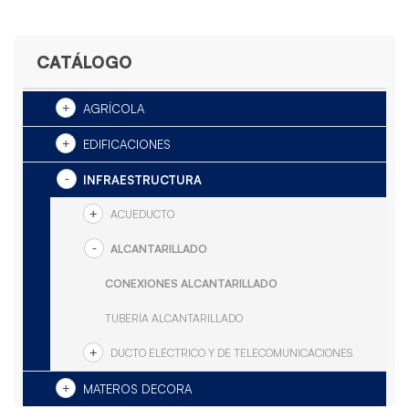
CATÁLOGO
AGRÍCOLA
EDIFICACIONES
INFRAESTRUCTURA
ACUEDUCTO
ALCANTARILLADO
CONEXIONES ALCANTARILLADO
TUBERÍA ALCANTARILLADO
DUCTO ELÉCTRICO Y DE TELECOMUNICACIONES
MATEROS DECORA