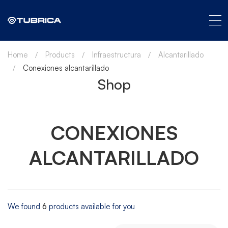
Home
Products
Infraestructura
Alcantarillado
Conexiones alcantarillado
Shop
CONEXIONES
ALCANTARILLADO
We found
6
products available for you