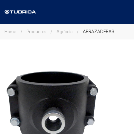
Home
Productos
Agrícola
ABRAZADERAS