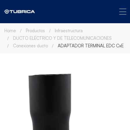
Home
Productos
Infraestructura
DUCTO ELÉCTRICO Y DE TELECOMUNICACIONES
Conexiones ducto
ADAPTADOR TERMINAL EDC CxE