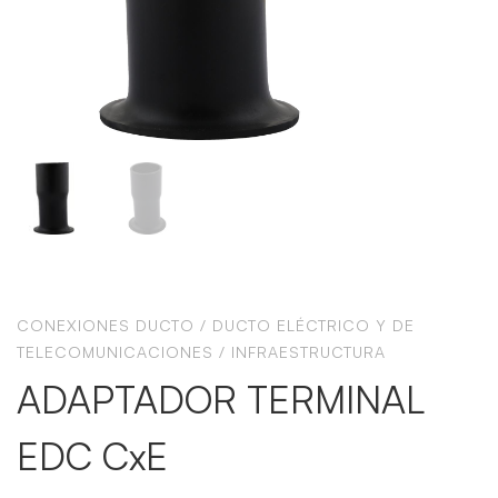
CONEXIONES DUCTO
/
DUCTO ELÉCTRICO Y DE
TELECOMUNICACIONES
/
INFRAESTRUCTURA
ADAPTADOR TERMINAL
EDC CxE