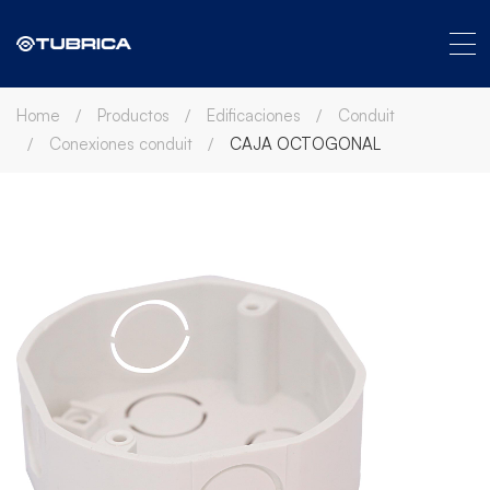
Home
Productos
Edificaciones
Conduit
Conexiones conduit
CAJA OCTOGONAL