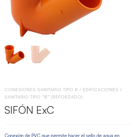
CONEXIONES SANITARIO TIPO B
/
EDIFICACIONES
/
SANITARIO TIPO “B” (REFORZADO)
SIFÓN ExC
Conexión de PVC que permite hacer el sello de agua en