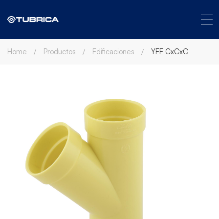
Home
Productos
Edificaciones
YEE CxCxC