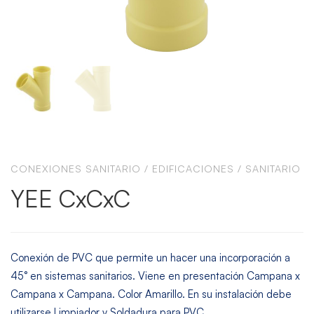
CONEXIONES SANITARIO
/
EDIFICACIONES
/
SANITARIO
YEE CxCxC
Conexión de PVC que permite un hacer una incorporación a
45° en sistemas sanitarios. Viene en presentación Campana x
Campana x Campana. Color Amarillo. En su instalación debe
utilizarse Limpiador y Soldadura para PVC.