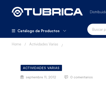
Distribuid
Catálogo de Productos
Home
Actividades Varias
ACTIVIDADES VARIAS
septiembre 11, 2012
0 comentarios