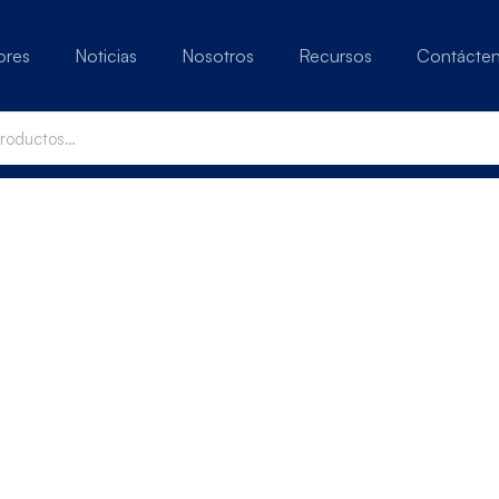
ores
Noticias
Nosotros
Recursos
Contácte