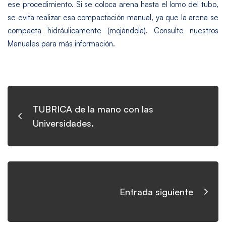
ese procedimiento. Si se coloca arena hasta el lomo del tubo,
se evita realizar esa compactación manual, ya que la arena se
compacta hidráulicamente (mojándola). Consulte nuestros
Manuales para más información.
TUBRICA de la mano con las
Universidades.
Entrada siguiente