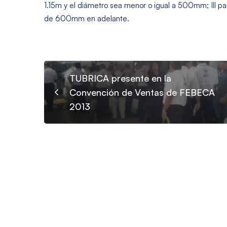
1.15m y el diámetro sea menor o igual a 500mm; III p
de 600mm en adelante.
TUBRICA presente en la
Convención de Ventas de FEBECA
2013