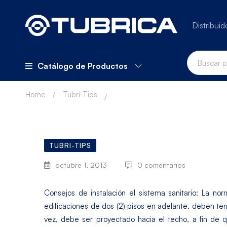
Distribuid
Catálogo de Productos
Home
Tubri-Tips
TUBRI-TIPS
octubre 1, 2013
0 comentarios
Consejos de instalación el sistema sanitario: La n
edificaciones de dos (2) pisos en adelante, deben ten
vez, debe ser proyectado hacia el techo, a fin de 