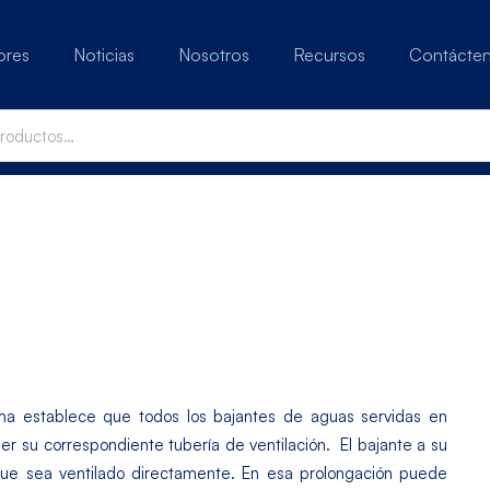
ores
Noticias
Nosotros
Recursos
Contácte
orma establece que todos los bajantes de aguas servidas en
er su correspondiente tubería de ventilación. El bajante a su
que sea ventilado directamente. En esa prolongación puede