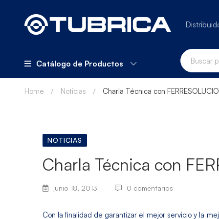
Distribuid
Catálogo de Productos
Home
Noticias
Charla Técnica con FERRESOLUCI
NOTICIAS
Charla Técnica con F
junio 18, 2013
0 comentarios
Con la finalidad de garantizar el mejor servicio y la me