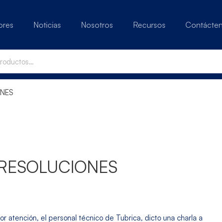
ores
Noticias
Nosotros
Recursos
Contácte
ONES
ERRESOLUCIONES
jor atención, el personal técnico de Tubrica, dicto una charla a