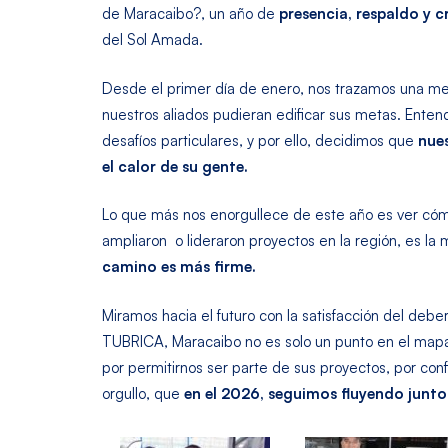
de Maracaibo?, un año de
presencia, respaldo y 
del Sol Amada.
Desde el primer día de enero, nos trazamos una meta
nuestros aliados pudieran edificar sus metas. Ente
desafíos particulares, y por ello, decidimos que
nue
el calor de su gente.
Lo que más nos enorgullece de este año es ver cómo
ampliaron o lideraron proyectos en la región, es l
camino es más firme.
Miramos hacia el futuro con la satisfacción del deb
TUBRICA, Maracaibo no es solo un punto en el mapa;
por permitirnos ser parte de sus proyectos, por confi
orgullo, que
en el 2026, seguimos fluyendo juntos