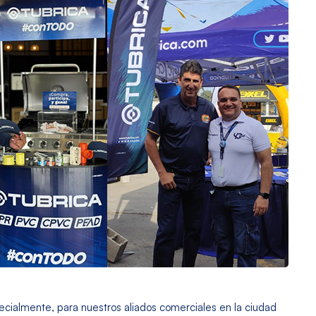
ecialmente, para nuestros aliados comerciales en la ciudad