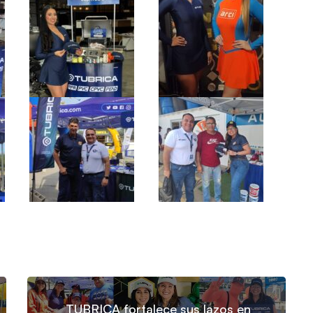
TUBRICA fortalece sus lazos en