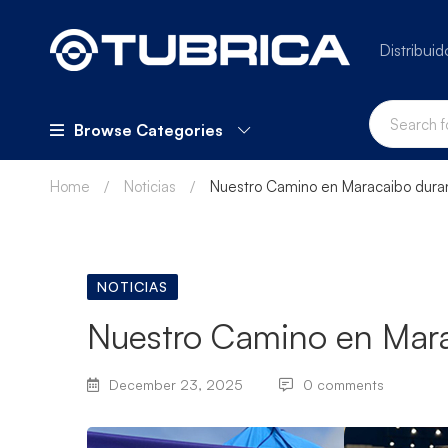
Distribuid
Browse Categories
Home
Noticias
Nuestro Camino en Maracaibo dura
NOTICIAS
Nuestro Camino en Mara
December 23, 2025
0 comments