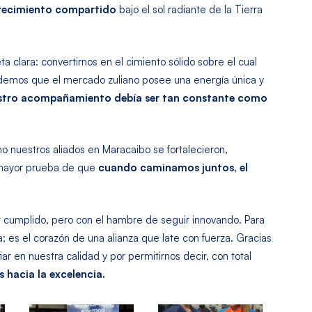
crecimiento compartido
bajo el sol radiante de la Tierra
 clara: convertirnos en el cimiento sólido sobre el cual
ndemos que el mercado zuliano posee una energía única y
stro acompañamiento debía ser tan constante como
 nuestros aliados en Maracaibo se fortalecieron,
a mayor prueba de que
cuando caminamos juntos, el
er cumplido, pero con el hambre de seguir innovando. Para
 es el corazón de una alianza que late con fuerza. Gracias
ar en nuestra calidad y por permitirnos decir, con total
 hacia la excelencia.