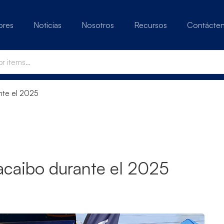
ores
Noticias
Nosotros
Recursos
Contácte
nte el 2025
caibo durante el 2025