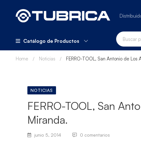
Distribuid
Catálogo de Productos
Home
Noticias
FERRO-TOOL, San Antonio de Los Al
NOTICIAS
FERRO-TOOL, San Antoni
Miranda.
junio 5, 2014
0 comentarios