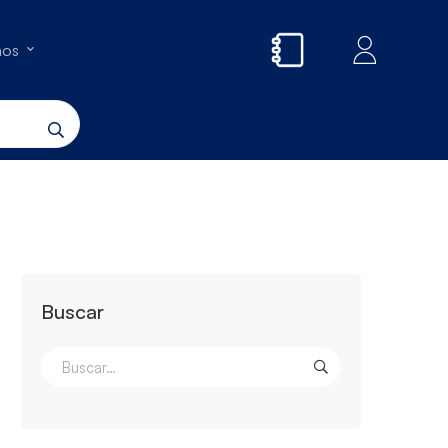
nos
Buscar