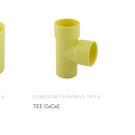
 A
CONEXIONES SANITARIO TIPO A
TEE CxCxE