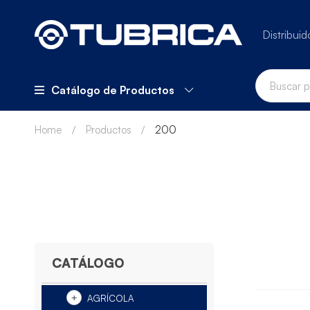
Distribuid
Catálogo de Productos
Home
Productos
200
CATÁLOGO
AGRÍCOLA