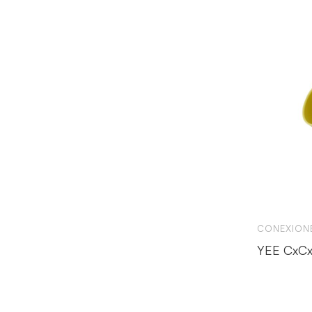
CONEXIONE
YEE CxC