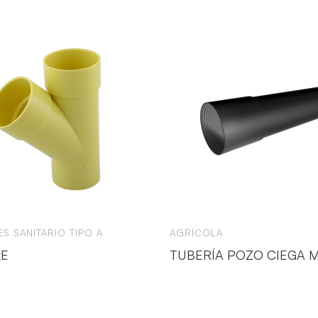
S SANITARIO TIPO A
AGRÍCOLA
xE
TUBERÍA POZO CIEGA 