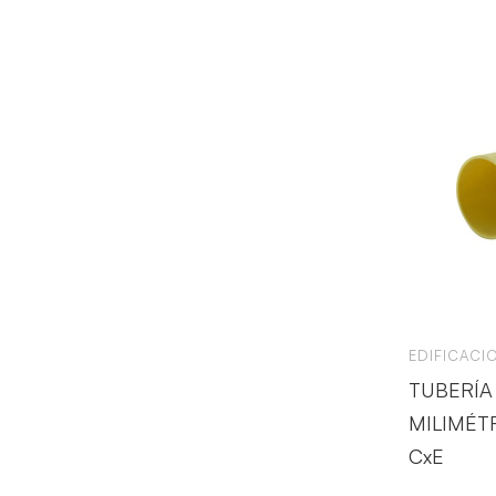
EDIFICACI
TUBERÍA
MILIMÉT
CxE