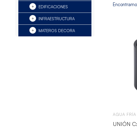
Encontram
EDIFICACIONES
INFRAESTRUCTURA
MATEROS DECORA
AGUA FRÍA
UNIÓN C