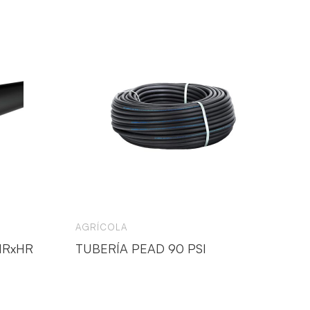
AGRÍCOLA
MRxHR
TUBERÍA PEAD 90 PSI