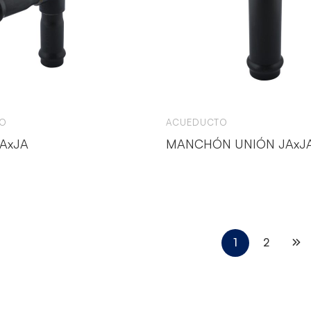
O
ACUEDUCTO
JAxJA
MANCHÓN UNIÓN JAxJ
1
2