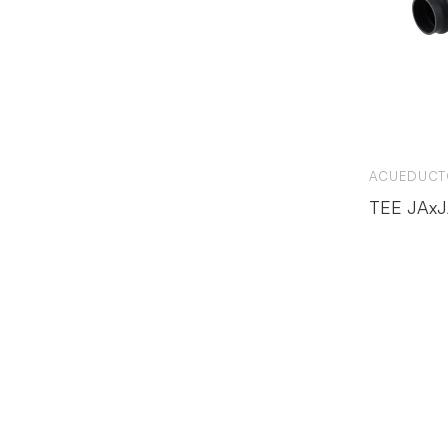
ACUEDUCT
TEE JAx