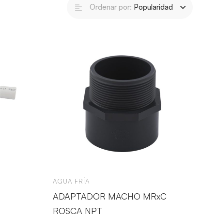
Ordenar por:
Popularidad
AGUA FRÍA
ADAPTADOR MACHO MRxC
ROSCA NPT