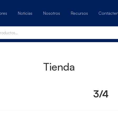
ores
Noticias
Nosotros
Recursos
Contácte
Tienda
3/4