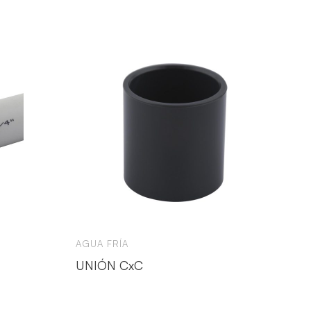
AGUA FRÍA
UNIÓN CxC