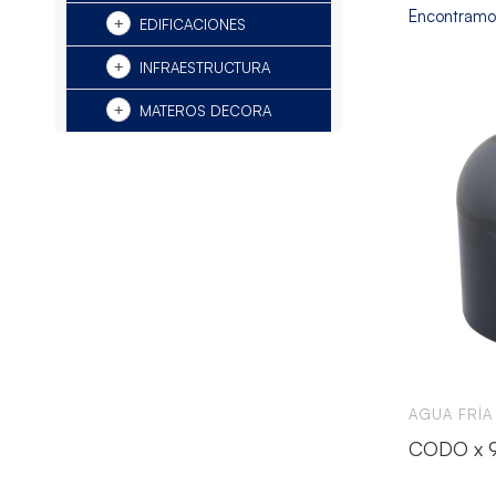
Encontram
EDIFICACIONES
INFRAESTRUCTURA
MATEROS DECORA
AGUA FRÍA
CODO x 