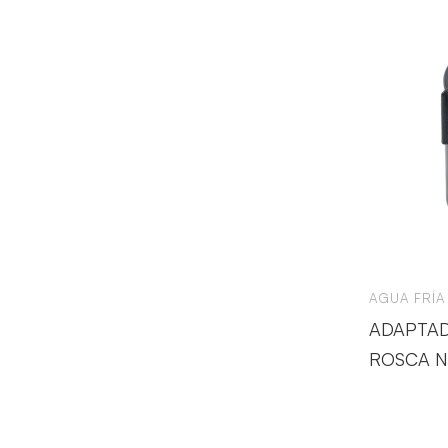
AGUA FRÍA
ADAPTA
ROSCA N