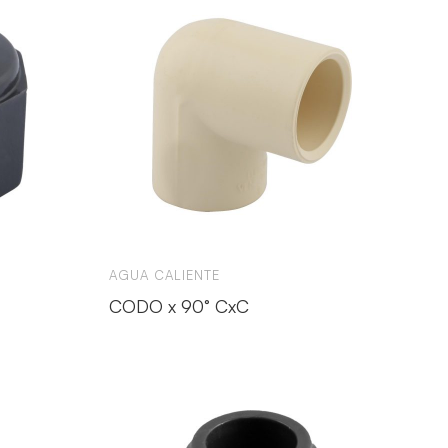
AGUA CALIENTE
CODO x 90° CxC