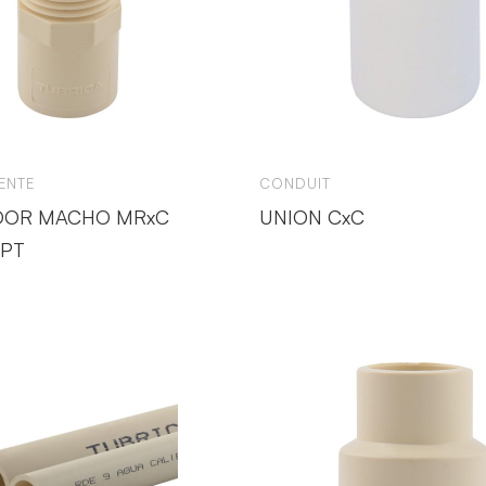
ENTE
CONDUIT
DOR MACHO MRxC
UNION CxC
PT