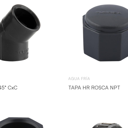
AGUA FRÍA
45° CxC
TAPA HR ROSCA NPT