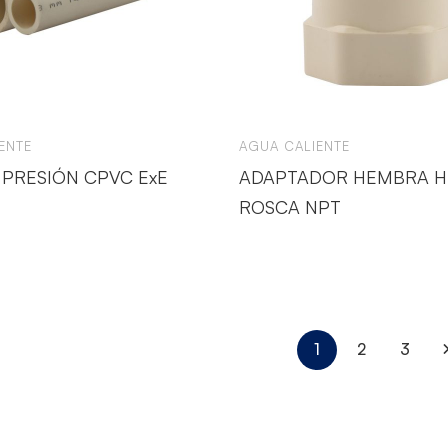
ENTE
AGUA CALIENTE
 PRESIÓN CPVC ExE
ADAPTADOR HEMBRA H
ROSCA NPT
1
2
3