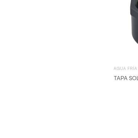
AGUA FRÍA
TAPA SO