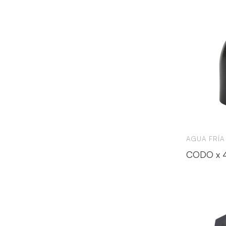
AGUA FRÍA
CODO x 