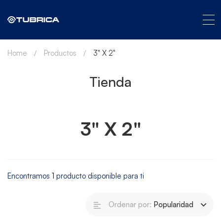
Home
Productos
3" X 2"
Tienda
3" X 2"
Encontramos
1
producto disponible para ti
Ordenar por:
Popularidad