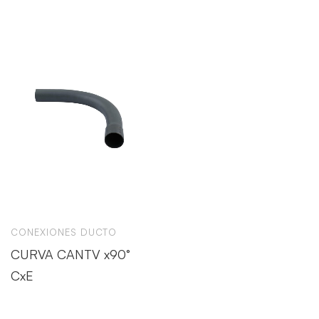
CONEXIONES DUCTO
CURVA CANTV x90°
CxE