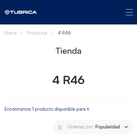
Home
Productos
4 R46
Tienda
4 R46
Encontramos
1
producto disponible para ti
Ordenar por:
Popularidad