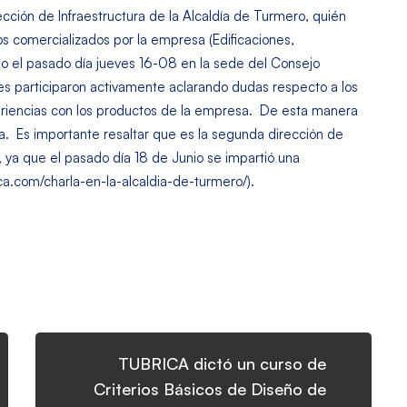
irección de Infraestructura de la Alcaldía de Turmero, quién
os comercializados por la empresa (Edificaciones,
abo el pasado día jueves 16-08 en la sede del Consejo
nes participaron activamente aclarando dudas respecto a los
riencias con los productos de la empresa. De esta manera
a. Es importante resaltar que es la segunda dirección de
, ya que el pasado día 18 de Junio se impartió una
ica.com/charla-en-la-alcaldia-de-turmero/).
TUBRICA dictó un curso de
Criterios Básicos de Diseño de