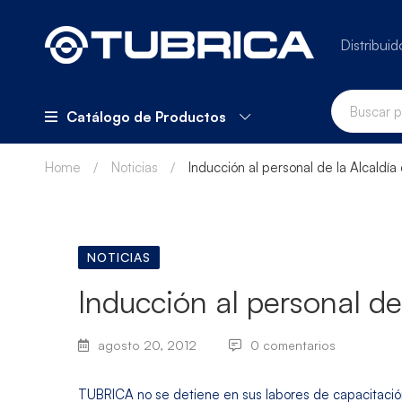
Distribuid
Catálogo de Productos
Home
Noticias
Inducción al personal de la Alcaldí
NOTICIAS
Inducción al personal de
agosto 20, 2012
0 comentarios
TUBRICA no se detiene en sus labores de capacitación