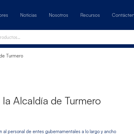
ores
Noticias
Nosotros
Recursos
Contácte
a de Turmero
 la Alcaldía de Turmero
 al personal de entes gubernamentales a lo largo y ancho