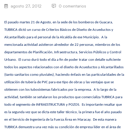
agosto 27, 2012
0 comentarios
El pasado martes 21 de Agosto, en la sede de los bomberos de Guacara,
TUBRICA dictó un curso de Criterios Básicos de Diseño de Acueductos y
Alcantarillado para el personal de la Alcaldía de ese Municipio. A la
mencionada actividad asistieron alrededor de 22 personas, miembros de los
departamentos de Planificación, Infraestructura, Servicios Públicos y Control
Urbano. El curso duró todo el día a fin de poder tratar con detalle suficiente
todos los aspectos relacionados con el diseño de Acueductos y Alcantarillados
(tanto sanitarios como pluviales), haciendo énfasis en las particularidades de la
utilización de tubería de PVC para ese tipo de obras y las ventajas que se
obtienen con los tubosistemas fabricados por la empresa. A lo largo de la
actividad, también se señalaron los productos que comercializa TUBRICA para
todo el segmento de INFRAESTRUCTURA y POZOS. Es importante resaltar que
es la segunda vez que se dicta este taller técnico, la primera fue el año pasado
en el Servicio de Ingeniería de la Fuerza Área en Maracay. De esta manera
TUBRICA demuestra una vez más su condición de empresa líder en el área de